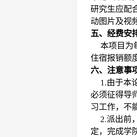
研究生应配
动图片及视
五、经费安
本项目为
住宿报销额
六、注意事
1.
由于本
必须征得导
习工作，不
2.
派出前
定，完成学