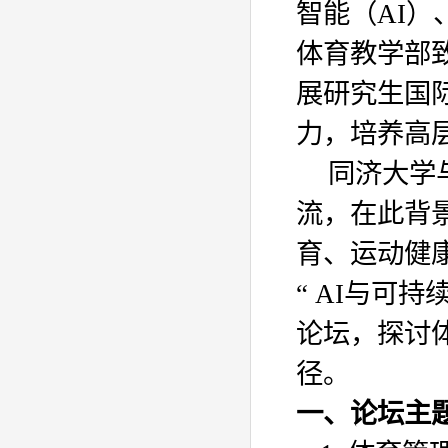
智能（
AI
）
体育教学部
展研究生国
力，培养高
同济大学
流，在此背
育、运动健
“
AI
与可持续
论坛，探讨
径。
一、论坛主